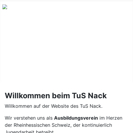
Willkommen
Dokumente
Teamshop
Sponsoren
Willkommen beim TuS Nack
Willkommen auf der Website des TuS Nack.
Wir verstehen uns als
Ausbildungsverein
im Herzen
der Rheinhessischen Schweiz, der kontinuierlich
Jugendarbeit betreibt.